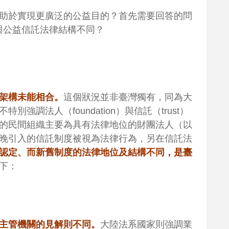
助於實現更廣泛的公益目的？首先需要回答的問
與公益信託法律結構不同？
架構未能相合。
這個狀況並非臺灣獨有，同為大
調法人（foundation）與信託（trust）
的民間組織主要為具有法律地位的財團法人（以
晚引入的信託制度被視為法律行為，另在信託法
認定、而新舊制度的法律地位及結構不同，是臺
下：
主管機關的見解則不同。
大陸法系國家則強調業