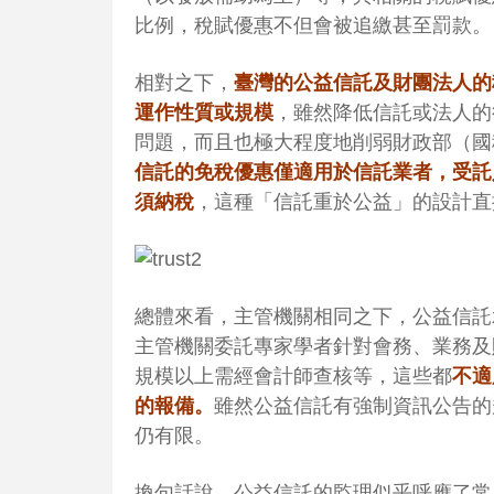
比例，稅賦優惠不但會被追繳甚至罰款。
相對之下，
臺灣的公益信託及財團法人的
運作性質或規模
，雖然降低信託或法人的
問題，而且也極大程度地削弱財政部（國
信託的免稅優惠僅適用於信託業者，受託
須納稅
，這種「信託重於公益」的設計直
總體來看，主管機關相同之下，公益信託承
主管機關委託專家學者針對會務、業務及
規模以上需經會計師查核等，
這些都
不適
的報備。
雖然公益信託有強制資訊公告的
仍有限。
換句話說，
公益信託的監理似乎呼應了常