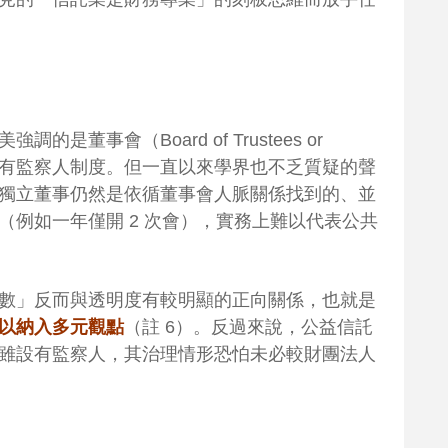
董事會（Board of Trustees or
則設置有監察人制度。但一直以來學界也不乏質疑的聲
獨立董事仍然是依循董事會人脈關係找到的、並
（例如一年僅開 2 次會），實務上難以代表公共
數」反而與透明度有較明顯的正向關係，也就是
以納入多元觀點
（註 6）。反過來說，公益信託
雖設有監察人，其治理情形恐怕未必較財團法人