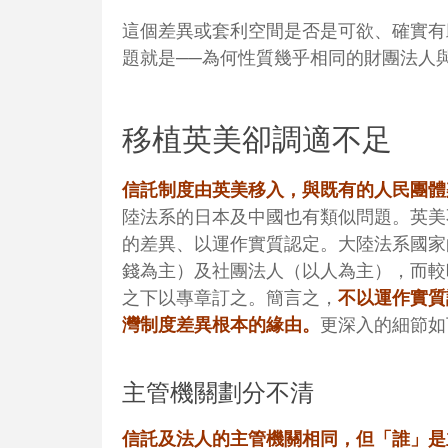
這個差異或套利空間是否是可欲、確實有
題就是
──
為何性質幾乎相同的財團法人
移植英美卻調適不足
信託制度由英美移入，與既有的人民團體
陸法系的日本及中國也有類似問題。英美不特別強
的差異、以運作實質認定。大陸法系國家
錢為主）及社團法人（以人為主），而
較
之下以專章訂之。
簡言之，
不以運作實質
灣制度差異根本的緣由。
更深入的細節如
主管機關劃分不清
信託及法人的主管機關相同，但「誰」是