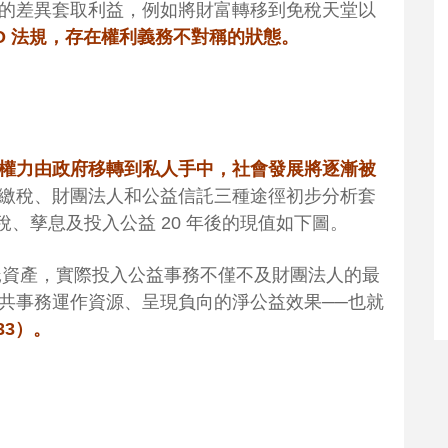
的差異套取利益，例如將財富轉移到免稅天堂以
O 法規，存在權利義務不對稱的狀態。
權力由政府移轉到私人手中，社會發展將逐漸被
繳稅、財團法人和公益信託三種途徑初步分析套
納稅、孳息及投入公益 20 年後的現值如下圖。
信託資產，實際投入公益事務不僅不及財團法人的最
共事務運作資源、呈現負向的淨公益效果
──
也就
33）。