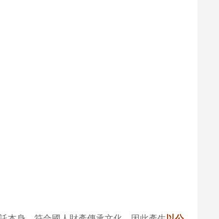
託本身、符合國人財產傳承文化，因此產生
以公