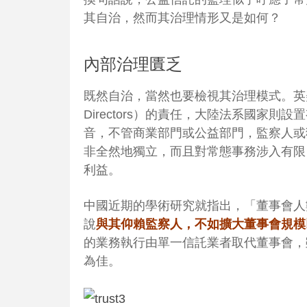
其自治，
然而其治理情形又是如何？
內部治理匱乏
既然自治，當然也要檢視其治理模式。英美強調的是
Directors）的責任，大陸法系國家
音，不管商業部門或公益部門，監察人或
非全然地獨立，而且對常態事務涉入有限
利益。
中國近期的學術研究就指出，「董事會人
說
與其仰賴監察人，不如擴大董事會規模
的業務執行由單一信託業者取代董事會，
為佳。