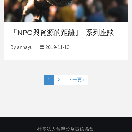
「NPO與資源的距離｣ 系列座談
By
annayu
2019-11-13
1
2
下一頁 ›
社團法人台灣公益責信協會