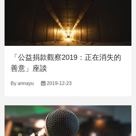
「公益捐款觀察2019：正在消失的
善意」座談
By
annayu
2019-12-23