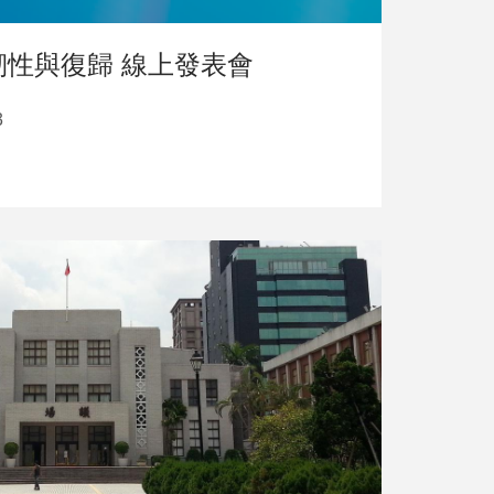
韌性與復歸 線上發表會
3