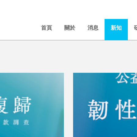
首頁
關於
消息
新知