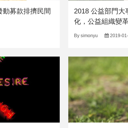
發動募款排擠民間
2018 公益部
化，公益組織變
By
simonyu
2019-01