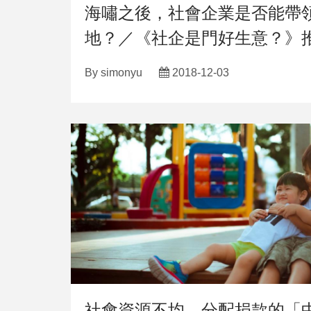
海嘯之後，社會企業是否能帶
地？／《社企是門好生意？》
By
simonyu
2018-12-03
社會資源不均，分配捐款的「