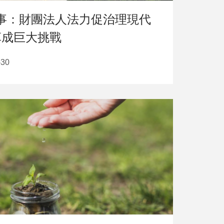
門大事：財團法人法力促治理現代
革成巨大挑戰
-30