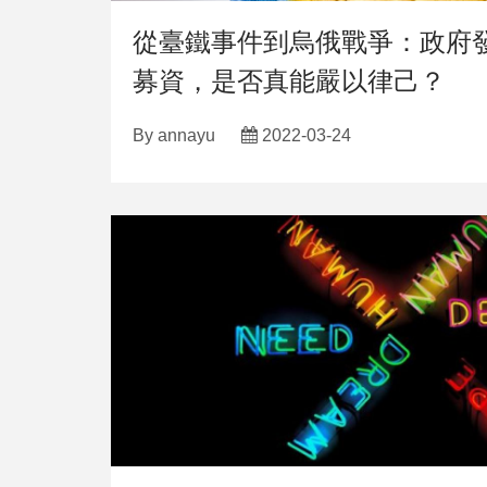
從臺鐵事件到烏俄戰爭：政府
募資，是否真能嚴以律己？
By
annayu
2022-03-24