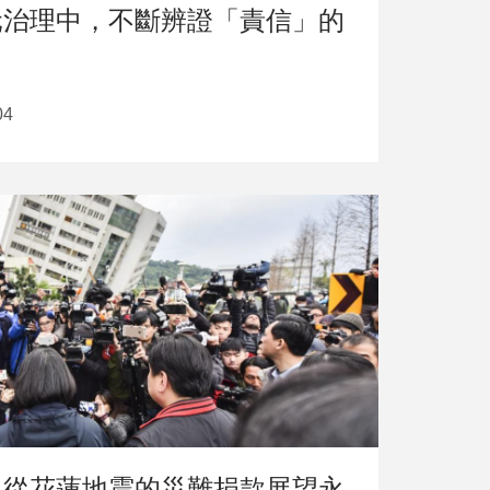
元治理中，不斷辨證「責信」的
04
：從花蓮地震的災難捐款展望永