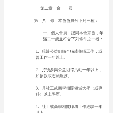
第二章 會 員
第 八 條 本會會員分下列三種：
一、個人會員：認同本會宗旨，年
滿二十歲並符合下列條件之一者：
1. 現於公益組織全職或兼職工作，或
曾工作一年以上。
2. 持續參與公益組織活動一年以上，
如捐款或志願服務。
3. 具社工或商學相關領域大學（或專
科）以上學歴。
4. 社工或商學相關職務工作經驗一年
以上。