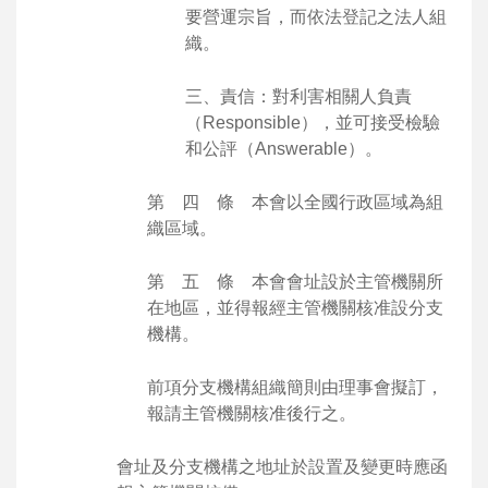
要營運宗旨，而依法登記之法人組
織。
三、責信：對利害相關人負責
（Responsible），並可接受檢驗
和公評（Answerable）。
第 四 條 本會以全國行政區域為組
織區域。
第 五 條 本會會址設於主管機關所
在地區，並得報經主管機關核准設分支
機構。
前項分支機構組織簡則由理事會擬訂，
報請主管機關核准後行之。
會址及分支機構之地址於設置及變更時應函