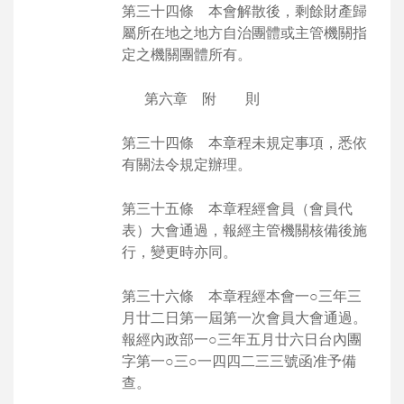
第三十四條 本會解散後，剩餘財產歸
屬所在地之地方自治團體或主管機關指
定之機關團體所有。
第六章 附 則
第三十四條 本章程未規定事項，悉依
有關法令規定辦理。
第三十五條 本章程經會員（會員代
表）大會通過，報經主管機關核備後施
行，變更時亦同。
第三十六條 本章程經本會一○三年三
月廿二日第一屆第一次會員大會通過。
報經內政部一○三年五月廿六日台內團
字第一○三○一四四二三三號函准予備
查。