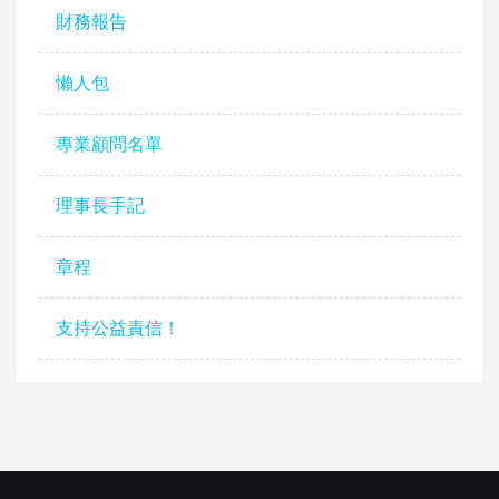
財務報告
懶人包
專業顧問名單
理事長手記
章程
支持公益責信！