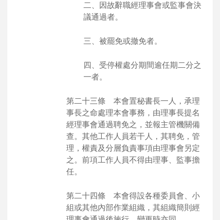
二、因故辭職經理事會或監事會決
議通過者。
三、被罷免或撤免者。
四、受停權處分期間逾任期二分之
一者。
第二十三條 本會置秘書長一人，承理
事長之命處理本會事務，由理事長提名
經理事會通過聘免之，並報主管機關備
查。其他工作人員若干人，其聘免，管
理，權責及分層負責事項由理事會另定
之。前項工作人員不得由理事、監事擔
任。
第二十四條 本會得設各種委員會、小
組或其他內部作業組織，其組織簡則經
理事會通過後施行，變更時亦同。