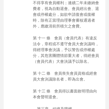
不得享有會員權利；連續二年未繳納會
費者，視為自動退會。會員經出會、退
會或停權處分，如欲申請復會或復權
時，除有正當理由理事會審核通過者
外，應繳清前所積欠之會費。
第 十一 條 會員（會員代表）有違反
法令，章程或不遵守會員大會決議時，
得經理事會決議，予以警告或停權處
分，其危害團體情節重大者，得經會員
（會員代表）大會決議予以除名。
第 十二 條 會員喪失會員資格或經會
員大會決議除名者，即為出會。
第 十三 條 會員得以書面敘明理由向
本會聲明退會。
第三章 組織及職權