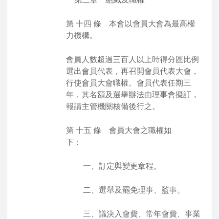
第 十四 條 本會以會員大會為最高權
力機構。
會員人數超過三百人以上時得分區比例
選出會員代表，再召開會員代表大會，
行使會員大會職權。會員代表任期三
年，其名額及選舉辦法由理事會擬訂，
報請主管機關核備後行之。
第 十五 條 會員大會之職權如
下：
一、訂定與變更章程。
二、選舉及罷免理事、監事。
三、議決入會費、常年會費、事業