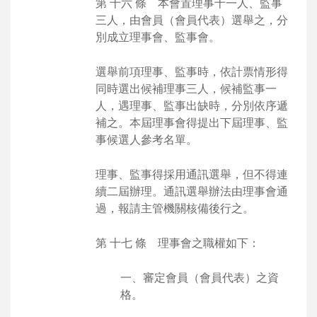
第 十六 條 本會置理事十一人、監事
三人，由會員（會員代表）選舉之，分
別成立理事會、監事會。
選舉前項理事、監事時，依計票情形得
同時選出候補理事三人，候補監事一
人，遇理事、監事出缺時，分別依序遞
補之。本屆理事會得提出下屆理事、監
事候選人參考名單。
理事、監事得採用通訊選舉，但不得連
續二屆辦理。通訊選舉辦法由理事會通
過，報請主管機關核備後行之。
第 十七 條 理事會之職權如下：
一、審定會員（會員代表）之資
格。