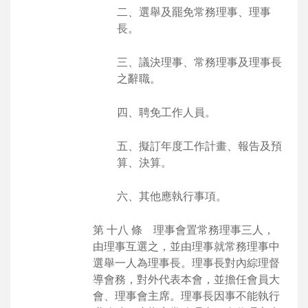
二、選舉及罷免常務理事、理事
長。
三、議決理事、常務理事及理事長
之辭職。
四、聘免工作人員。
五、擬訂年度工作計畫、報告及預
算、決算。
六、其他應執行事項。
第 十八 條 理事會置常務理事三人，
由理事互選之，並由理事就常務理事中
選舉一人為理事長。理事長對內綜理督
導會務，對外代表本會，並擔任會員大
會、理事會主席。理事長因事不能執行