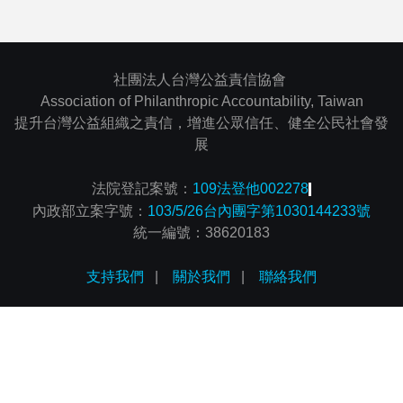
社團法人台灣公益責信協會
Association of Philanthropic Accountability, Taiwan
提升台灣公益組織之責信，增進公眾信任、健全公民社會發
展
法院登記案號：
109法登他002278
內政部立案字號：
103/5/26台內團字第1030144233號
統一編號：38620183
支持我們
|
關於我們
|
聯絡我們