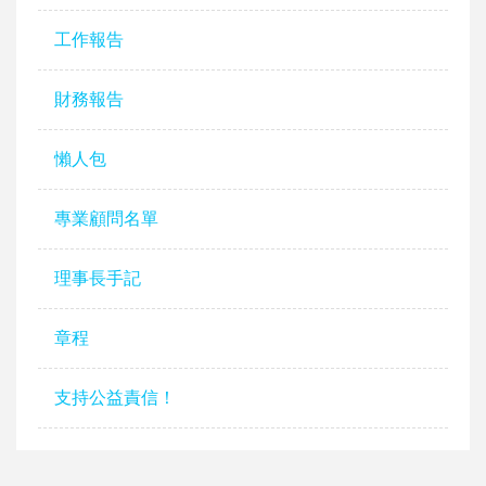
工作報告
財務報告
懶人包
專業顧問名單
理事長手記
章程
支持公益責信！