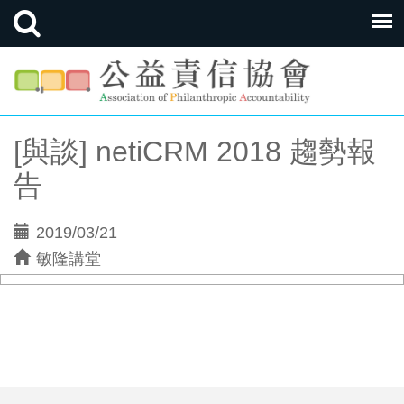
[與談] netiCRM 2018 趨勢報
告
2019/03/21
敏隆講堂