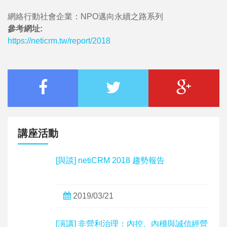
網絡行動社會企業：NPO邁向永續之路系列
參考網址:
https://neticrm.tw/report/2018
講座活動
[與談] netiCRM 2018 趨勢報告
2019/03/21
[演講] 非營利治理：內控、內稽與誠信經營