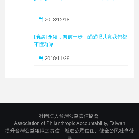
2018/12/18
[演講] 永續，向前一步：醒醒吧其實我們都
不懂群眾
2018/11/29
社團法人台灣公益責信協會
Association of Philanthropic Accountability, Taiwan
提升台灣公益組織之責信，增進公眾信任、健全公民社會發
展