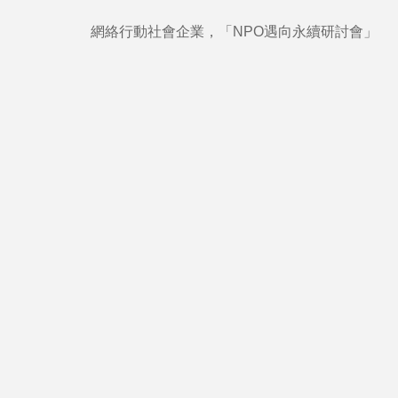
網絡行動社會企業，「NPO遇向永續研討會」