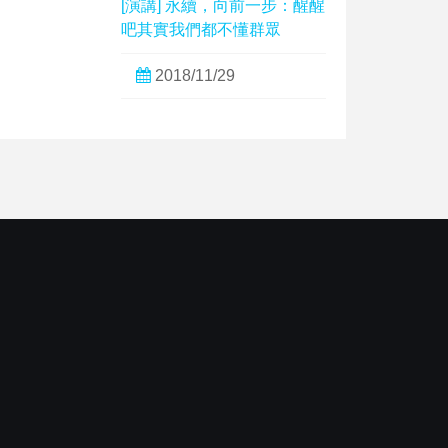
[演講] 永續，向前一步：醒醒
吧其實我們都不懂群眾
2018/11/29