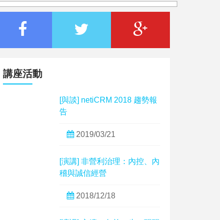
講座活動
[與談] netiCRM 2018 趨勢報
告
2019/03/21
[演講] 非營利治理：內控、內
稽與誠信經營
2018/12/18